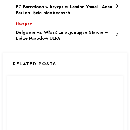
FC Barcelona w kryzysie: Lamine Yamal i Ansu
Fati na liście nieobecnych
Next post
Belgowie vs. Włosi: Emocjonujące Starcie w
Lidze Narodów UEFA
RELATED POSTS