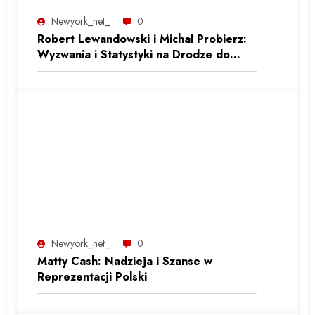
Newyork_net_
0
Robert Lewandowski i Michał Probierz:
Wyzwania i Statystyki na Drodze do
Reprezentacyjnej Formy
Newyork_net_
0
Matty Cash: Nadzieja i Szanse w
Reprezentacji Polski