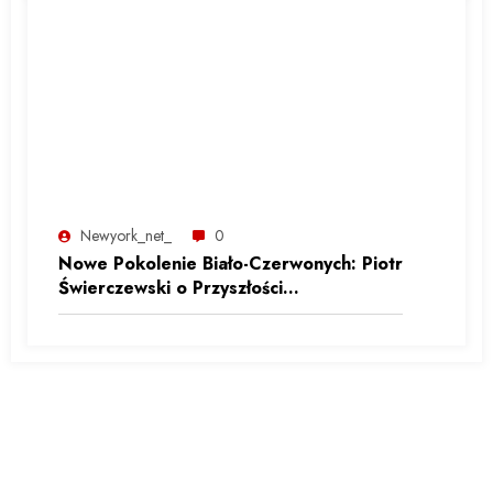
Newyork_net_
0
Nowe Pokolenie Biało-Czerwonych: Piotr
Świerczewski o Przyszłości
Reprezentacji Polski