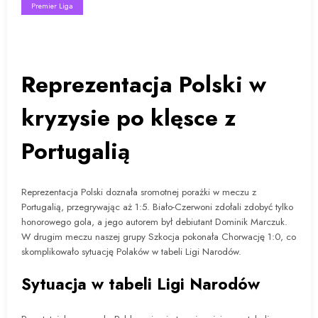
Premier Liga
Reprezentacja Polski w
kryzysie po klęsce z
Portugalią
Reprezentacja Polski doznała sromotnej porażki w meczu z
Portugalią, przegrywając aż 1:5. Biało-Czerwoni zdołali zdobyć tylko
honorowego gola, a jego autorem był debiutant Dominik Marczuk.
W drugim meczu naszej grupy Szkocja pokonała Chorwację 1:0, co
skomplikowało sytuację Polaków w tabeli Ligi Narodów.
Sytuacja w tabeli Ligi Narodów