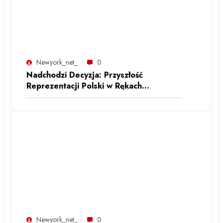
Newyork_net_
0
Nadchodzi Decyzja: Przyszłość
Reprezentacji Polski w Rękach
Selekcjonera
Newyork_net_
0