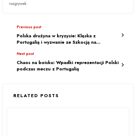
rozgrywek.
Previous post
Polska drużyna w kryzysie: Klęska z
Portugalią i wyzwanie ze Szkocją na
horyzoncie
Next post
Chaos na boisku: Wpadki reprezentacji Polski
podczas meczu z Portugalią
RELATED POSTS