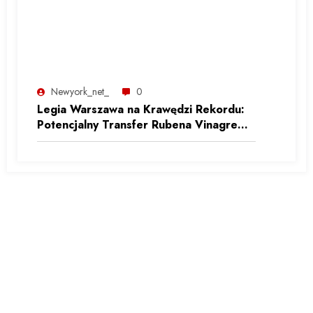
Newyork_net_
0
Legia Warszawa na Krawędzi Rekordu:
Potencjalny Transfer Rubena Vinagre
Może Zmienić Polską Ekstraklasę