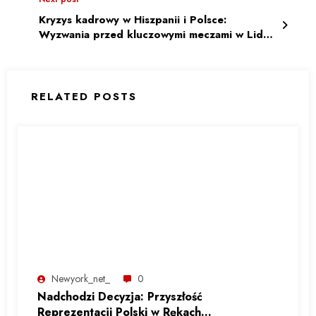
Kryzys kadrowy w Hiszpanii i Polsce:
Wyzwania przed kluczowymi meczami w Lidze
Narodów
RELATED POSTS
Newyork_net_
0
Nadchodzi Decyzja: Przyszłość
Reprezentacji Polski w Rękach