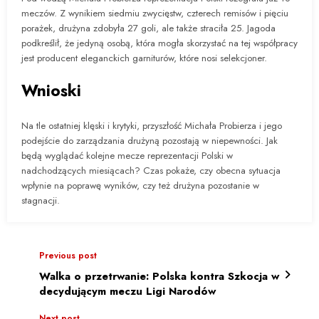
meczów. Z wynikiem siedmiu zwycięstw, czterech remisów i pięciu
porażek, drużyna zdobyła 27 goli, ale także straciła 25. Jagoda
podkreślił, że jedyną osobą, która mogła skorzystać na tej współpracy
jest producent eleganckich garniturów, które nosi selekcjoner.
Wnioski
Na tle ostatniej klęski i krytyki, przyszłość Michała Probierza i jego
podejście do zarządzania drużyną pozostają w niepewności. Jak
będą wyglądać kolejne mecze reprezentacji Polski w
nadchodzących miesiącach? Czas pokaże, czy obecna sytuacja
wpłynie na poprawę wyników, czy też drużyna pozostanie w
stagnacji.
Previous post
Walka o przetrwanie: Polska kontra Szkocja w
decydującym meczu Ligi Narodów
Next post