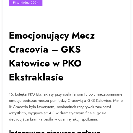
Piłka Nożna 2024
Emocjonujący Mecz
Cracovia – GKS
Katowice w PKO
Ekstraklasie
15. kolejka PKO Ekstraklasy przyniosła fanom futbolu niezapomniane
emocje podczas meczu pomiędzy Cracovią a GKS Katowice. Mimo
iż Cracovia była faworytem, beniaminek rozgrywek zaskoczył
wszystkich, wygrywając 4:3 w dramatycznym finale, gdzie
decydująca bramka padła w ostatniej akcji spotkania.
Intensywna pierwsza połowa