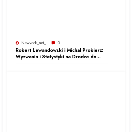
Newyork_net_
0
Robert Lewandowski i Michał Probierz:
Wyzwania i Statystyki na Drodze do
Reprezentacyjnej Formy