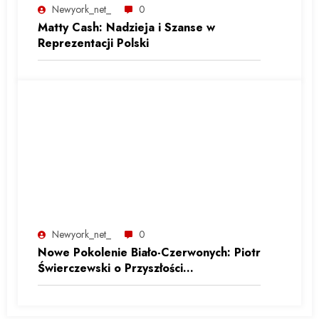
Newyork_net_
0
Matty Cash: Nadzieja i Szanse w
Reprezentacji Polski
Newyork_net_
0
Nowe Pokolenie Biało-Czerwonych: Piotr
Świerczewski o Przyszłości
Reprezentacji Polski