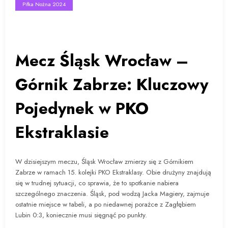
Piłka Nożna 2024
Mecz Śląsk Wrocław –
Górnik Zabrze: Kluczowy
Pojedynek w PKO
Ekstraklasie
W dzisiejszym meczu, Śląsk Wrocław zmierzy się z Górnikiem
Zabrze w ramach 15. kolejki PKO Ekstraklasy. Obie drużyny znajdują
się w trudnej sytuacji, co sprawia, że to spotkanie nabiera
szczególnego znaczenia. Śląsk, pod wodzą Jacka Magiery, zajmuje
ostatnie miejsce w tabeli, a po niedawnej porażce z Zagłębiem
Lubin 0:3, koniecznie musi sięgnąć po punkty.