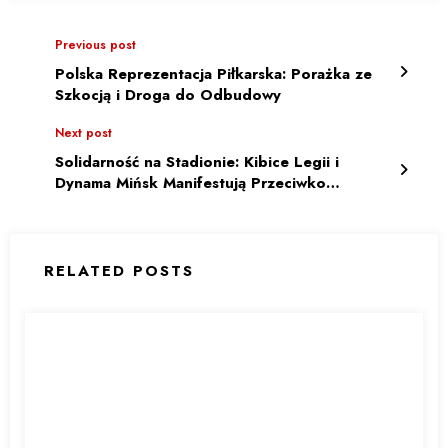
Previous post
Polska Reprezentacja Piłkarska: Porażka ze
Szkocją i Droga do Odbudowy
Next post
Solidarność na Stadionie: Kibice Legii i
Dynama Mińsk Manifestują Przeciwko
Łukaszence
RELATED POSTS