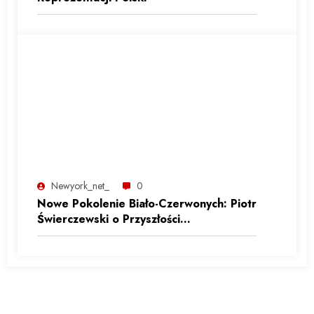
Newyork_net_
0
Nowe Pokolenie Biało-Czerwonych: Piotr
Świerczewski o Przyszłości
Reprezentacji Polski