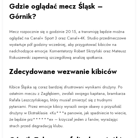
Gdzie oglądać mecz Śląsk –
Górnik?
Mecz rozpocznie się o godzinie 20:15, a transmisję będzie można
oglądać na Canal+ Sport 3 oraz Canal+4K. Studio przedmeczowe
wystartuje pół godziny wcześniej, aby przygotować kibiców na
nadchodzące emocje. Komentatorzy Robert Skrzyński oraz Mateusz
Rokuszewski zapewnią szczegółową analizę spotkania.
Zdecydowane wezwanie kibiców
Kibice Śląska są coraz bardziej sfrustrowani wynikami drużyny. Po
ostatnim meczu z Zagłębiem, zwołali swojego kapitana, bramkarza
Rafała Leszczyńskiego, który musiał zmierzyć się z trudnymi
pytaniami. Przez emocje kibicy wyrazili swoje obawy o przyszłość
drużyny w Ekstraklasie. «Ku***a panowie, jak spadniecie to wiecie,
że będzie prz******e» – krzyczał jeden z fanów, wyrażając
strach przed degradacją klubu.